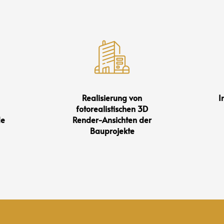
Realisierung von
I
fotorealistischen 3D
de
Render-Ansichten der
Bauprojekte