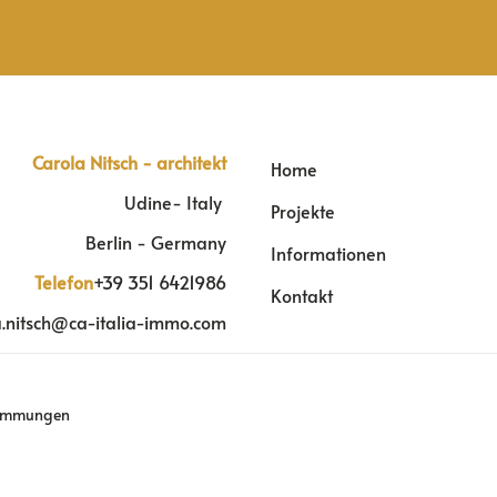
Carola Nitsch - architekt
Home
Udine- Italy
Projekte
Berlin - Germany
Informationen
Telefon
+39 351 6421986
Kontakt
a.nitsch@ca-italia-immo.com
timmungen