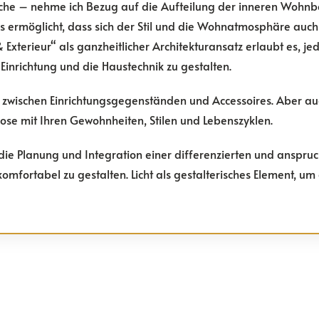
iche – nehme ich Bezug auf die Aufteilung der inneren Wohnber
s ermöglicht, dass sich der Stil und die Wohnatmosphäre auc
 Exterieur“ als ganzheitlicher Architekturansatz erlaubt es, j
Einrichtung und die Haustechnik zu gestalten.
zwischen Einrichtungsgegenständen und Accessoires. Aber a
se mit Ihren Gewohnheiten, Stilen und Lebenszyklen.
die Planung und Integration einer differenzierten und anspruch
omfortabel zu gestalten. Licht als gestalterisches Element, u