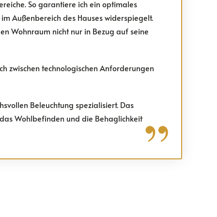
eiche. So garantiere ich ein optimales
h im Außenbereich des Hauses widerspiegelt.
eden Wohnraum nicht nur in Bezug auf seine
uch zwischen technologischen Anforderungen
svollen Beleuchtung spezialisiert. Das
m das Wohlbefinden und die Behaglichkeit