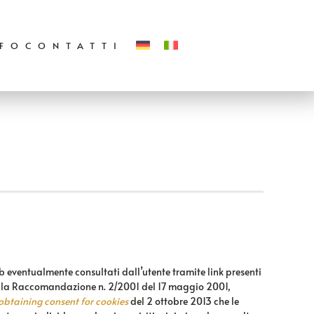
NFO
CONTATTI
eb eventualmente consultati dall’utente tramite link presenti
che alla Raccomandazione n. 2/2001 del 17 maggio 2001,
btaining consent for cookies
del 2 ottobre 2013 che le