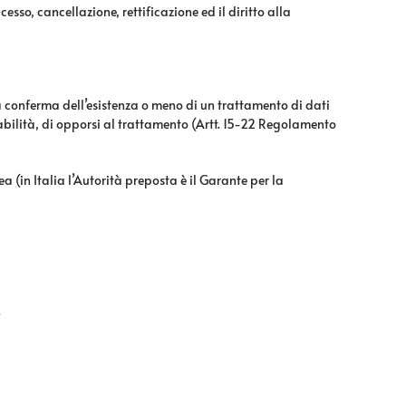
esso, cancellazione, rettificazione ed il diritto alla
 la conferma dell’esistenza o meno di un trattamento di dati
ortabilità, di opporsi al trattamento (Artt. 15-22 Regolamento
a (in Italia l’Autorità preposta è il Garante per la
.