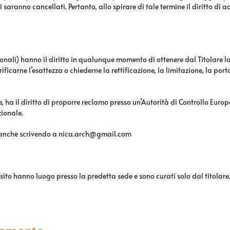
aranno cancellati. Pertanto, allo spirare di tale termine il diritto di acc
 personali) hanno il diritto in qualunque momento di ottenere dal Titolare
erificarne l’esattezza o chiederne la rettificazione, la limitazione, la p
 ha il diritto di proporre reclamo presso un’Autorità di Controllo Europe
zionale.
le, anche scrivendo a nica.arch@gmail.com
 sito hanno luogo presso la predetta sede e sono curati solo dal titolare