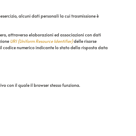
esercizio, alcuni dati personali la cui trasmissione è
bero, attraverso elaborazioni ed associazioni con dati
azione
URI (Uniform Resource Identifier)
delle risorse
a, il codice numerico indicante lo stato della risposta data
ivo con il quale il browser stesso funziona.