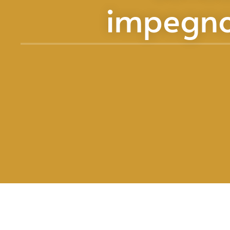
impegn