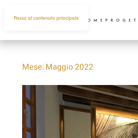
Passa al contenuto principale
HOME
PROGET
Mese:
Maggio 2022