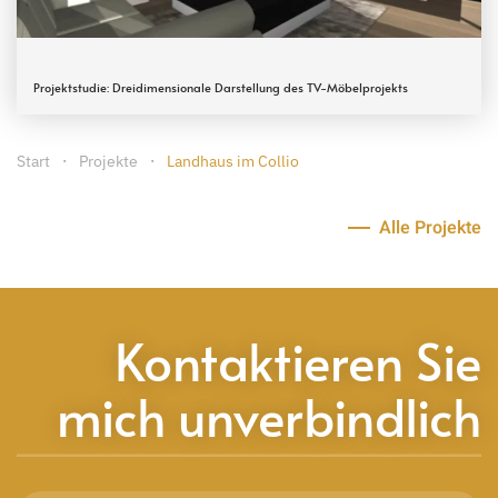
Projektstudie: Dreidimensionale Darstellung des TV-Möbelprojekts
Start
Projekte
Landhaus im Collio
Alle Projekte
Kontaktieren Sie
mich unverbindlich