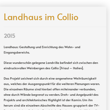
Landhaus im Collio
2015
Landhaus: Gestaltung und Einrichtung des Wohn- und
Eingangsbereichs.
Diese wunderschön gelegene Landvilla befindet sich zwischen den
eindrucksvollen Weinbergen des Collio [Friaul – Italien].
Das Projekt zeichnet sich durch eine angenehme Weiträumigkeit
aus, welches der Ausgangspunkt für die weiteren Planungen waren.
Die einzelnen Räume sind hierbei offen miteinander verbunden,
ohne durch Wände begrenzt zu werden. Dreh- und Angelpunkt des
Projekts und architektonisches Highlight ist der Kamin. Um ihn
herum sind die einzelnen Abschnitte des Hauses gruppiert: der TV-