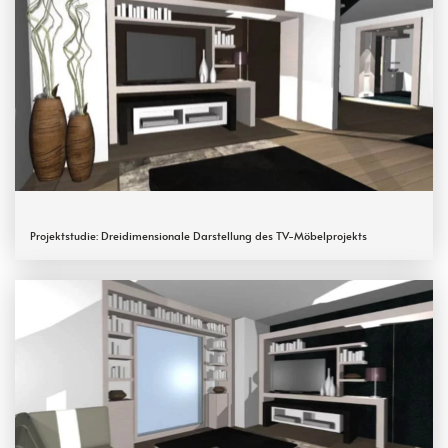
Projektstudie: Dreidimensionale Darstellung des TV-Möbelprojekts