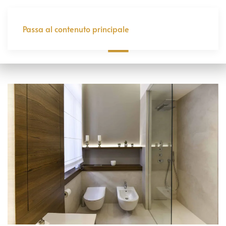
Passa al contenuto principale