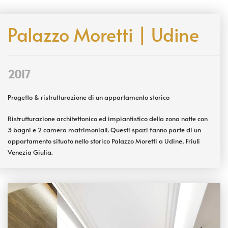
Palazzo Moretti | Udine
2017
Progetto & ristrutturazione di un appartamento storico
Ristrutturazione architettonico ed impiantistico della zona notte con
3 bagni e 2 camera matrimoniali. Questi spazi fanno parte di un
appartamento situato nello storico Palazzo Moretti a Udine, Friuli
Venezia Giulia.