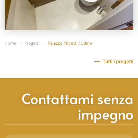
Home
Progetti
Palazzo Moretti | Udine
Tutti i progetti
Contattami senza
impegno